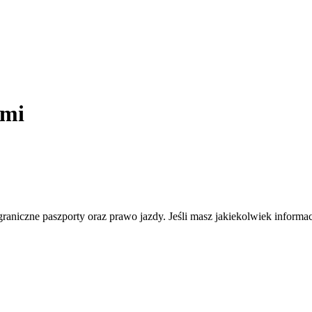
ami
raniczne paszporty oraz prawo jazdy. Jeśli masz jakiekolwiek informac