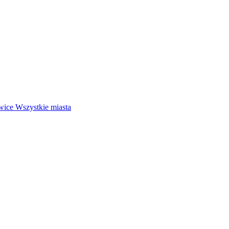
wice
Wszystkie miasta