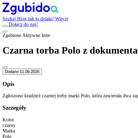
Szukaj
Blog
Jak to działa?
Więcej
Dołącz do nas!
Zgubione
Aktywne
Inne
Czarna torba Polo z dokument
Dodano 11.06.2026
Opis
Zgłoszono kradzież czarnej torby marki Polo, która zawierała dwa zag
Szczegóły
Kolor
czarny
Marka
Polo