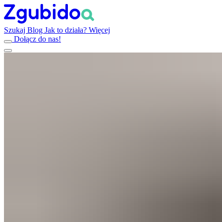
Szukaj
Blog
Jak to działa?
Więcej
Dołącz do nas!