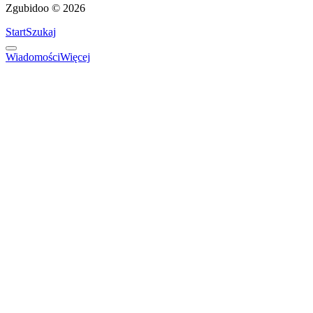
Zgubidoo © 2026
Start
Szukaj
Wiadomości
Więcej