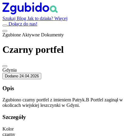
Szukaj
Blog
Jak to działa?
Więcej
Dołącz do nas!
Zgubione
Aktywne
Dokumenty
Czarny portfel
Gdynia
Dodano 24.04.2026
Opis
Zgubiono czarny portfel z imieniem Patryk.B Portfel zaginął w
okolicach wiejskiej leszczynki w Gdyni.
Szczegóły
Kolor
czarny