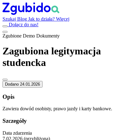
Szukaj
Blog
Jak to działa?
Więcej
Dołącz do nas!
Zgubione
Demo
Dokumenty
Zagubiona legitymacja
studencka
Dodano 24.01.2026
Opis
Zawiera dowód osobisty, prawo jazdy i karty bankowe.
Szczegóły
Data zdarzenia
7.02.2026 (przybliżona)