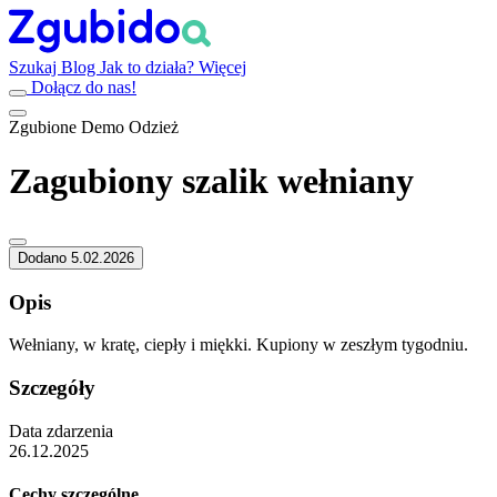
Szukaj
Blog
Jak to działa?
Więcej
Dołącz do nas!
Zgubione
Demo
Odzież
Zagubiony szalik wełniany
Dodano 5.02.2026
Opis
Wełniany, w kratę, ciepły i miękki. Kupiony w zeszłym tygodniu.
Szczegóły
Data zdarzenia
26.12.2025
Cechy szczególne