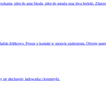
zkania, pilot do auta Skoda, pilot do garażu oraz dwa breloki. Zdarz
sk-Jelitkowo. Proszę o kontakt w sprawie znalezienia. Oferuję nagr
 się słuchawki, ładowarka i kosmetyki.