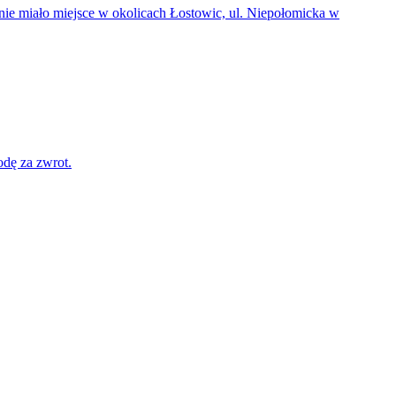
enie miało miejsce w okolicach Łostowic, ul. Niepołomicka w
odę za zwrot.