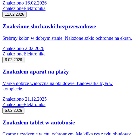
Znaleziono 16.02.2026
Znalezione
Elektronika
11.02.2026
Znalezione słuchawki bezprzewodowe
Srebrny kolor, w dobrym stanie. Nałożone szkło ochronne na ekran.
Znaleziono 2.02.2026
Znalezione
Elektronika
6.02.2026
Znalazłem aparat na plaży
Marka dobrze widoczna na obudowie. Ładowarka była w
komplecie.
Znaleziono 21.12.2025
Znalezione
Elektronika
5.02.2026
Znalazłem tablet w autobusie
Czarne urządzenie w etui ochronnym. Ma kilka rys z tyłu obudowy.