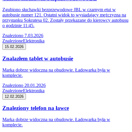
Zgubiono słuchawki bezprzewodowe JBL w czarnym etui w
autobusie numer 121. Ostatni widok to wysiadający mężczyzna na
przystanku Sokratesa 02. Zostały przekazane do kierowcy autobusu
o godzinie 11:45.
Znaleziono 7.03.2026
Znalezione
Elektronika
15.02.2026
Znalazłem tablet w autobusie
Marka dobrze widoczna na obudowie. Ładowarka była w
komplecie.
Znaleziono 20.01.2026
Znalezione
Elektronika
12.02.2026
Znaleziony telefon na ławce
Marka dobrze widoczna na obudowie. Ładowarka była w
komplecie.