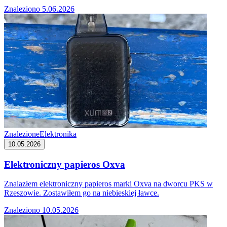
Znaleziono 5.06.2026
Znalezione
Elektronika
10.05.2026
Elektroniczny papieros Oxva
Znalazłem elektroniczny papieros marki Oxva na dworcu PKS w
Rzeszowie. Zostawiłem go na niebieskiej ławce.
Znaleziono 10.05.2026