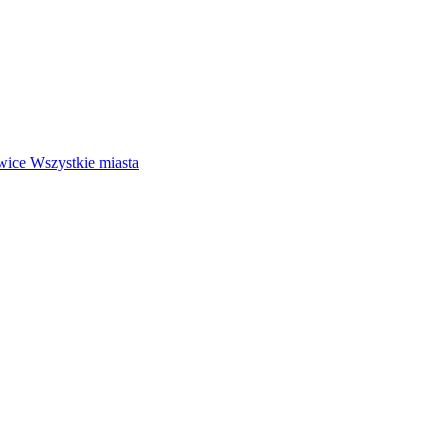
wice
Wszystkie miasta