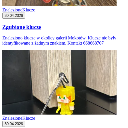
Znalezione
Klucze
30.04.2026
Zgubione klucze
Znaleziono klucze w okolicy galerii Mokotów. Klucze nie były
identyfikowane z żadnym znakiem. Kontakt 668668707
Znalezione
Klucze
30.04.2026