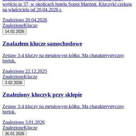
wejściu nr 37, w okolicach hotelu Sopot Marriott. Kluczyki czekają
na właściciela od 20.04.2026 r.
Znaleziono 20.04.2026
Znalezione
Klucze
14.02.2026
Znalazłem klucze samochodowe
Zestaw 3-4 kluczy na metalowym kółku. Ma charakterystyczny
brelok.
Znaleziono 22.12.2025
Znalezione
Klucze
3.02.2026
Znaleziony kluczyk przy sklepie
Zestaw 3-4 kluczy na metalowym kółku. Ma charakterystyczny
brelok.
Znaleziono 3.01.2026
Znalezione
Klucze
26.01.2026