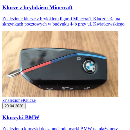
Klucze z brylokiem Minecraft
Znalezione klucze z brylokiem figurki Minecraft. Klucze leżą na
skrzynkach pocztowych w budynku 44b przy ul. Kwiatkowskiego.
Znalezione
Klucze
20.04.2026
Kluczyki BMW
Znaleziono kluczyki do samochodu marki BMW na plaży przy