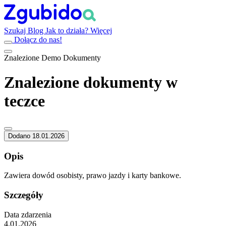
Szukaj
Blog
Jak to działa?
Więcej
Dołącz do nas!
Znalezione
Demo
Dokumenty
Znalezione dokumenty w
teczce
Dodano 18.01.2026
Opis
Zawiera dowód osobisty, prawo jazdy i karty bankowe.
Szczegóły
Data zdarzenia
4.01.2026