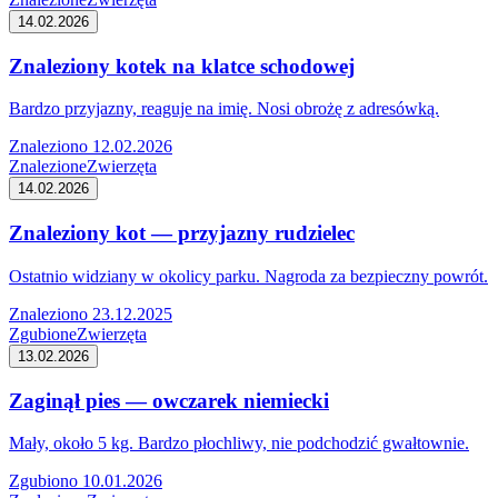
14.02.2026
Znaleziony kotek na klatce schodowej
Bardzo przyjazny, reaguje na imię. Nosi obrożę z adresówką.
Znaleziono 12.02.2026
Znalezione
Zwierzęta
14.02.2026
Znaleziony kot — przyjazny rudzielec
Ostatnio widziany w okolicy parku. Nagroda za bezpieczny powrót.
Znaleziono 23.12.2025
Zgubione
Zwierzęta
13.02.2026
Zaginął pies — owczarek niemiecki
Mały, około 5 kg. Bardzo płochliwy, nie podchodzić gwałtownie.
Zgubiono 10.01.2026