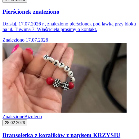
Pierścionek znaleziono
Dzisiaj, 17.07.2026 r., znaleziono pierścionek pod ławką przy bloku
na ul. Tuwima 7. Właściciela prosimy o kontakt.
Znaleziono 17.07.2026
Znalezione
Biżuteria
28.02.2026
Bransoletka z koralików z napisem KRZYSIU