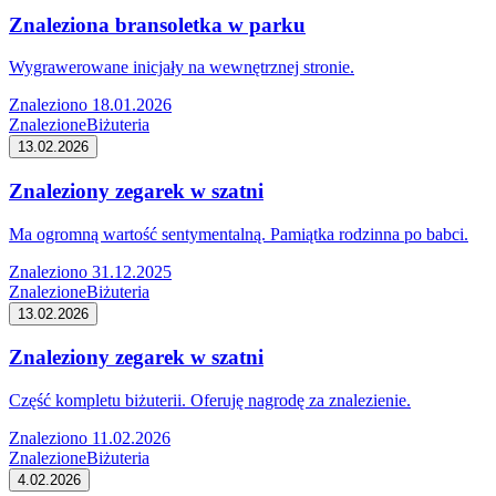
Znaleziona bransoletka w parku
Wygrawerowane inicjały na wewnętrznej stronie.
Znaleziono 18.01.2026
Znalezione
Biżuteria
13.02.2026
Znaleziony zegarek w szatni
Ma ogromną wartość sentymentalną. Pamiątka rodzinna po babci.
Znaleziono 31.12.2025
Znalezione
Biżuteria
13.02.2026
Znaleziony zegarek w szatni
Część kompletu biżuterii. Oferuję nagrodę za znalezienie.
Znaleziono 11.02.2026
Znalezione
Biżuteria
4.02.2026